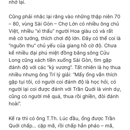
nhớ lại.
Cũng phải nhắc lại rằng vào những thập niên 70
– 80, vùng Sài Gòn – Chợ Lớn có nhiều ông chủ
Việt, nhiều “xì thẩu” người Hoa giàu có và rất
mê cờ tướng, thích chơi độ lớn. Đây có thể coi là
“nguồn thu” chủ yếu của giang hồ cờ độ. Chưa
kể nhiều đại phú miệt đồng bằng sông Cửu
Long cũng xách tiền xuống Sài Gòn, tìm gặp
đánh độ với các “kỳ vương”. Tất nhiên là họ thua
nhiều nhưng ông Trí lý giải: “Mấy ổng vẫn thích
gặp tụi tôi, có người coi đánh độ là học hỏi, có
người lại coi được đánh với Trần Quới là vinh dự,
cũng có người mê quá, thua rồi ghiền, đòi đánh
hoài”.
Kể ra thì có ông T.Th. Lúc đầu, ổng được Trần
Quới chấp… cặp mã, rồi chấp hẳn pháo – mã,