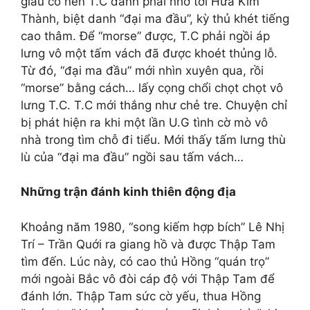
giàu có nên T.C đành phải nhờ tới Hứa Kim
Thành, biệt danh “đại ma đầu”, kỳ thủ khét tiếng
cao thâm. Để “morse” được, T.C phải ngồi áp
lưng vô một tấm vách đã được khoét thủng lỗ.
Từ đó, “đại ma đầu” mới nhìn xuyên qua, rồi
“morse” bằng cách… lấy cọng chổi chọt chọt vô
lưng T.C. T.C mới thắng như chẻ tre. Chuyện chỉ
bị phát hiện ra khi một lần U.G tình cờ mò vô
nhà trong tìm chỗ đi tiểu. Mới thấy tấm lưng thù
lù của “đại ma đầu” ngồi sau tấm vách…
Những trận đánh kinh thiên động địa
Khoảng năm 1980, “song kiếm hợp bích” Lê Nhị
Trí – Trần Quới ra giang hồ và được Thập Tam
tìm đến. Lúc này, có cao thủ Hồng “quán trọ”
mới ngoài Bắc vô đòi cáp độ với Thập Tam để
đánh lớn. Thập Tam sức cờ yếu, thua Hồng