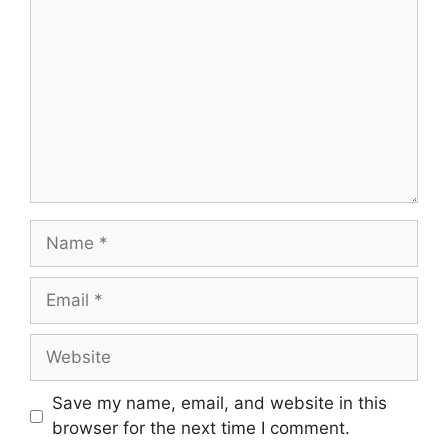
Name
Email
Website
Save my name, email, and website in this
browser for the next time I comment.