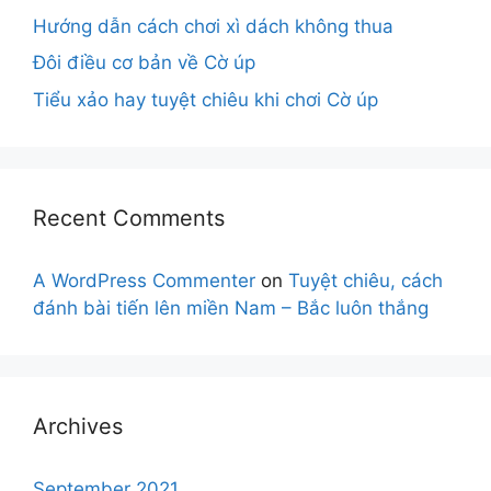
Hướng dẫn cách chơi xì dách không thua
Đôi điều cơ bản về Cờ úp
Tiểu xảo hay tuyệt chiêu khi chơi Cờ úp
Recent Comments
A WordPress Commenter
on
Tuyệt chiêu, cách
đánh bài tiến lên miền Nam – Bắc luôn thắng
Archives
September 2021