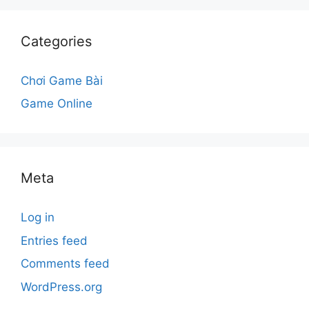
Categories
Chơi Game Bài
Game Online
Meta
Log in
Entries feed
Comments feed
WordPress.org