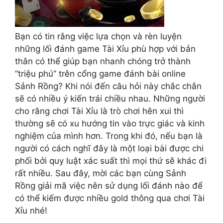
Bạn có tin rằng việc lựa chọn và rèn luyện
những lối đánh game Tài Xỉu phù hợp với bản
thân có thể giúp bạn nhanh chóng trở thành
“triệu phú” trên cổng game đánh bài online
Sảnh Rồng? Khi nói đến câu hỏi này chắc chắn
sẽ có nhiều ý kiến trái chiều nhau. Những người
cho rằng chơi Tài Xỉu là trò chơi hên xui thì
thường sẽ có xu hướng tin vào trực giác và kinh
nghiệm của mình hơn. Trong khi đó, nếu bạn là
người có cách nghĩ đây là một loại bài được chi
phối bởi quy luật xác suất thì mọi thứ sẽ khác đi
rất nhiều. Sau đây, mời các bạn cùng Sảnh
Rồng giải mã việc nên sử dụng lối đánh nào để
có thể kiếm được nhiều gold thông qua chơi Tài
Xỉu nhé!