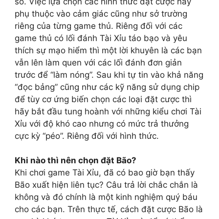
số. Việc lựa chọn các hình thức đặt cược này
phụ thuộc vào cảm giác cũng như sở trường
riêng của từng game thủ. Riêng đối với các
game thủ có lối đánh Tài Xỉu táo bạo và yêu
thích sự mạo hiểm thì một lời khuyên là các bạn
vẫn lên làm quen với các lối đánh đơn giản
trước để “làm nóng”. Sau khi tự tin vào khả năng
“đọc bảng” cũng như các kỹ năng sử dụng chip
để tùy cơ ứng biến chọn các loại đặt cược thì
hãy bắt đầu tung hoành với những kiểu chơi Tài
Xỉu với độ khó cao nhưng có mức trả thưởng
cực kỳ “péo”. Riêng đối với hình thức.
Khi nào thì nên chọn đặt Bão?
Khi chơi game Tài Xỉu, đã có bao giờ bạn thấy
Bão xuất hiện liên tục? Câu trả lời chắc chắn là
không và đó chính là một kinh nghiệm quý báu
cho các bạn. Trên thực tế, cách đặt cược Bão là