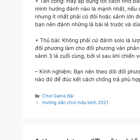
+ Tân công: Hãy áp dụng tốt cách nhớ bài
mình hướng đánh nào là mạnh nhất, nếu có
nhưng ít nhất phải có đôi hoặc sảnh lớn đ
bạn nên đánh những lá bài lẻ trước và dùn
+ Thủ bài: Không phải cứ đánh solo là l
đối phương làm cho đối phương vân phân k
sảnh 3 lá cuối cùng, bởi vì sau khi chiến 
– Kinh nghiệm: Bạn nên theo dõi đối phươ
nào đó để đúc kết cách chống trả phù hợp
Categories
Chơi Game Bài
Post
Hướng dẫn chơi mậu binh 2021
navigation