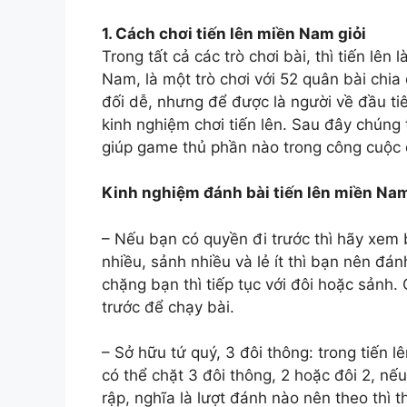
1. Cách chơi tiến lên miền Nam giỏi
Trong tất cả các trò chơi bài, thì tiến lên 
Nam, là một trò chơi với 52 quân bài chi
đối dễ, nhưng để được là người về đầu tiê
kinh nghiệm chơi tiến lên. Sau đây chúng
giúp game thủ phần nào trong công cuộc 
Kinh nghiệm đánh bài tiến lên miền Na
– Nếu bạn có quyền đi trước thì hãy xem 
nhiều, sảnh nhiều và lẻ ít thì bạn nên đá
chặng bạn thì tiếp tục với đôi hoặc sảnh.
trước để chạy bài.
– Sở hữu tứ quý, 3 đôi thông: trong tiến 
có thể chặt 3 đôi thông, 2 hoặc đôi 2, nế
rập, nghĩa là lượt đánh nào nên theo thì 