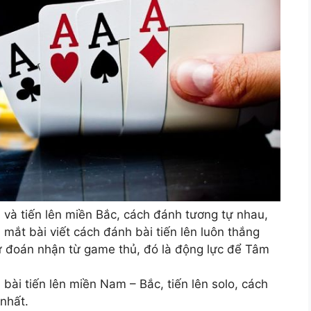
am và tiến lên miền Bắc, cách đánh tương tự nhau,
a mắt bài viết cách đánh bài tiến lên luôn thắng
 đoán nhận từ game thủ, đó là động lực để Tâm
bài tiến lên miền Nam – Bắc, tiến lên solo, cách
nhất.