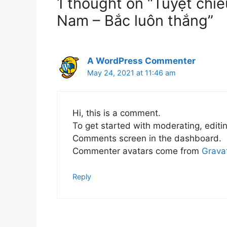
1 thought on “Tuyệt chiê
Nam – Bắc luôn thắng”
A WordPress Commenter
May 24, 2021 at 11:46 am
Hi, this is a comment.
To get started with moderating, editi
Comments screen in the dashboard.
Commenter avatars come from
Grava
Reply