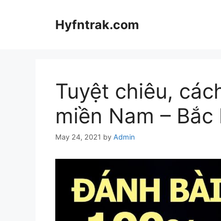
Skip
to
Hyfntrak.com
content
Tuyệt chiêu, cách
miền Nam – Bắc 
May 24, 2021
by
Admin