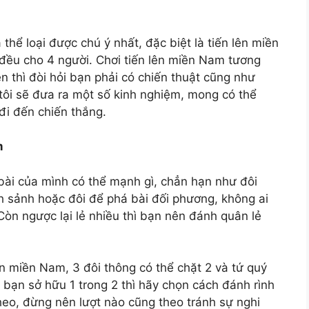
là thể loại được chú ý nhất, đặc biệt là tiến lên miền
a đều cho 4 người. Chơi tiến lên miền Nam tương
n thì đòi hỏi bạn phải có chiến thuật cũng như
 tôi sẽ đưa ra một số kinh nghiệm, mong có thể
đi đến chiến thắng.
m
bài của mình có thể mạnh gì, chẳn hạn như đôi
nh sảnh hoặc đôi để phá bài đối phương, không ai
 Còn ngược lại lẻ nhiều thì bạn nên đánh quân lẻ
lên miền Nam, 3 đôi thông có thể chặt 2 và tứ quý
u bạn sở hữu 1 trong 2 thì hãy chọn cách đánh rình
theo, đừng nên lượt nào cũng theo tránh sự nghi