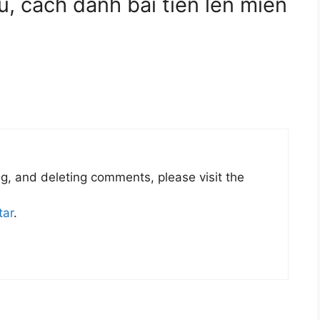
u, cách đánh bài tiến lên miền
ng, and deleting comments, please visit the
tar
.